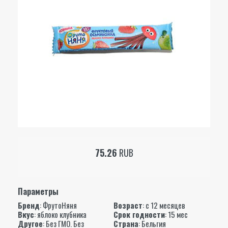
75.26
RUB
Параметры
Бренд
:
ФрутоНяня
Возраст
: с 12 месяцев
Вкус
: яблоко клубника
Срок годности
: 15 мес
Другое
: Без ГМО. Без
Страна
: Бельгия