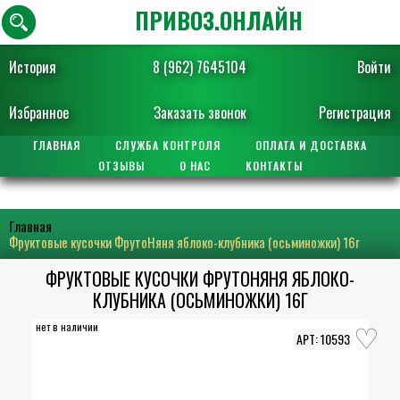
ПРИВОЗ.ОНЛАЙН
История
8 (962) 7645104
Войти
Избранное
Заказать звонок
Регистрация
ГЛАВНАЯ
СЛУЖБА КОНТРОЛЯ
ОПЛАТА И ДОСТАВКА
ОТЗЫВЫ
О НАС
КОНТАКТЫ
Главная
Фруктовые кусочки ФрутоНяня яблоко-клубника (осьминожки) 16г
ФРУКТОВЫЕ КУСОЧКИ ФРУТОНЯНЯ ЯБЛОКО-
КЛУБНИКА (ОСЬМИНОЖКИ) 16Г
нет в наличии
10593