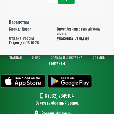
Параметры
Бренд
:
Дирол
Вкус
: Активированный уголь
и мята
Страна
: Россия
Упаковка
: Стандарт
Годен до
: 18.10.26
ГЛАВНАЯ
О НАС
ОПЛАТА И ДОСТАВКА
ОТЗЫВЫ
КОНТАКТЫ
8 (962) 7645104
Заказать обратный звонок
Россия, Армавир,