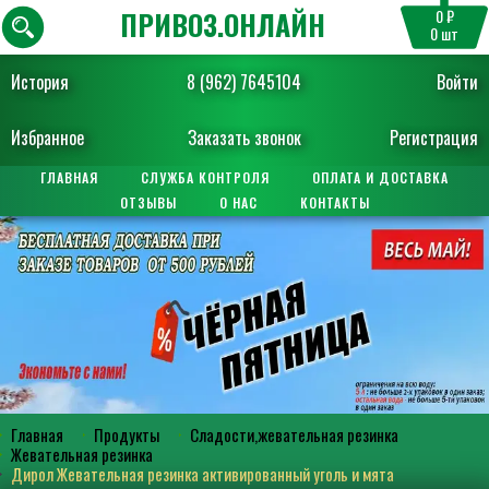
ПРИВОЗ.ОНЛАЙН
0 ₽
0
шт
История
8 (962) 7645104
Войти
Избранное
Заказать звонок
Регистрация
ГЛАВНАЯ
СЛУЖБА КОНТРОЛЯ
ОПЛАТА И ДОСТАВКА
ОТЗЫВЫ
О НАС
КОНТАКТЫ
Главная
Продукты
Сладости,жевательная резинка
Жевательная резинка
Дирол Жевательная резинка активированный уголь и мята