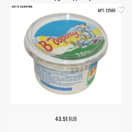
нет в наличии
12565
43.51
RUB