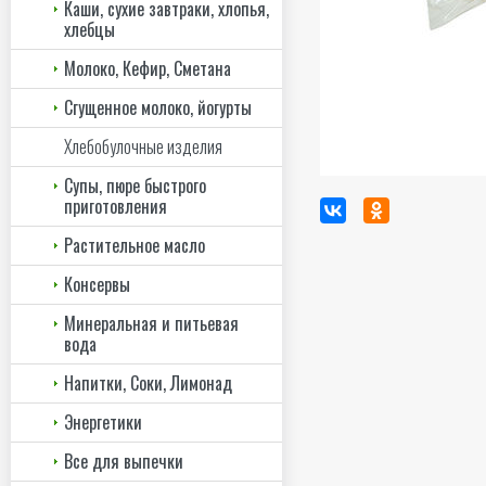
Каши, сухие завтраки, хлопья,
хлебцы
Молоко, Кефир, Сметана
Сгущенное молоко, йогурты
Хлебобулочные изделия
Супы, пюре быстрого
приготовления
Растительное масло
Консервы
Минеральная и питьевая
вода
Напитки, Соки, Лимонад
Энергетики
Все для выпечки