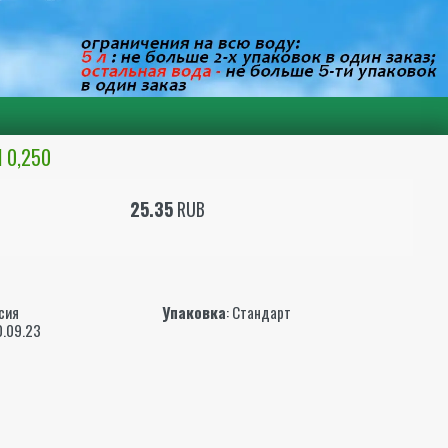
 0,250
25.35
RUB
ы
ссия
Упаковка
: Стандарт
10.09.23