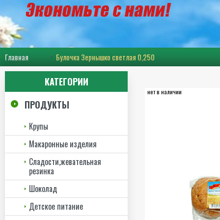
Главная
Булочка Зернышко светлая 0,250
КАТЕГОРИИ
нет в наличии
ПРОДУКТЫ
Крупы
Макаронные изделия
Сладости,жевательная
резинка
Шоколад
Детское питание