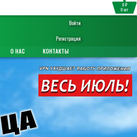
0 ₽
0
шт
Войти
Регистрация
О НАС
КОНТАКТЫ