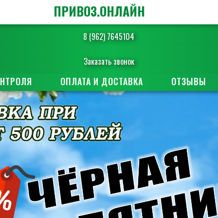
ПРИВОЗ.ОНЛАЙН
8 (962) 7645104
Заказать звонок
ОНТРОЛЯ
ОПЛАТА И ДОСТАВКА
ОТЗЫВЫ