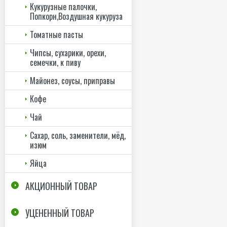
Кукурузные палочки,
Попкорн,Воздушная кукуруза
Томатные пасты
Чипсы, сухарики, орехи,
семечки, к пиву
Майонез, соусы, приправы
Кофе
Чай
Сахар, соль, заменители, мёд,
изюм
Яйца
АКЦИОННЫЙ ТОВАР
УЦЕНЕННЫЙ ТОВАР