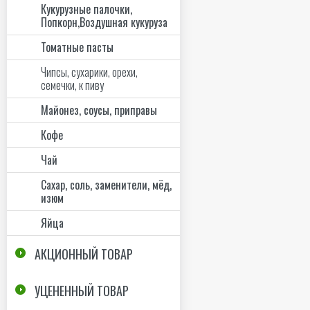
Кукурузные палочки,
Попкорн,Воздушная кукуруза
Томатные пасты
Чипсы, сухарики, орехи,
семечки, к пиву
Майонез, соусы, приправы
Кофе
Чай
Сахар, соль, заменители, мёд,
изюм
Яйца
АКЦИОННЫЙ ТОВАР
УЦЕНЕННЫЙ ТОВАР