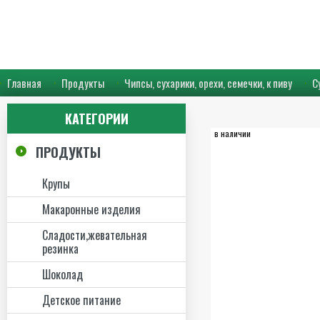
Главная
Продукты
Чипсы, сухарики, орехи, семечки, к пиву
С
КАТЕГОРИИ
в наличии
ПРОДУКТЫ
Крупы
Макаронные изделия
Сладости,жевательная
резинка
Шоколад
Детское питание