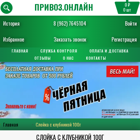
ПРИВОЗ.ОНЛАЙН
0 ₽
0
шт
История
8 (962) 7645104
Войти
Избранное
Заказать звонок
Регистрация
ГЛАВНАЯ
СЛУЖБА КОНТРОЛЯ
ОПЛАТА И ДОСТАВКА
ОТЗЫВЫ
О НАС
КОНТАКТЫ
Главная
Слойка с клубникой 100г
СЛОЙКА С КЛУБНИКОЙ 100Г