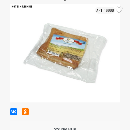
нет в наличии
16990
33.06
RUB