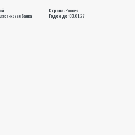
ы
ой
Страна
: Россия
Пластиковая банка
Годен до
: 03.01.27