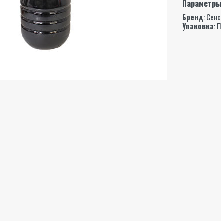
Параметр
Бренд
:
Сенс
Упаковка
: 