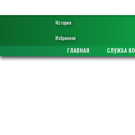
История
Избранное
ГЛАВНАЯ
СЛУЖБА К