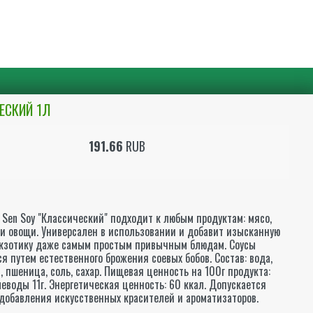
ЕСКИЙ 1Л
191.66
RUB
 Sen Soy "Классический" подходит к любым продуктам: мясо,
 и овощи. Универсален в использовании и добавит изысканную
экзотику даже самым простым привычным блюдам. Соусы
я путем естественного брожения соевых бобов. Состав: вода,
, пшеница, соль, сахар. Пищевая ценность на 100г продукта:
глеводы 11г. Энергетическая ценность: 60 ккал. Допускается
 добавления искусственных красителей и ароматизаторов.