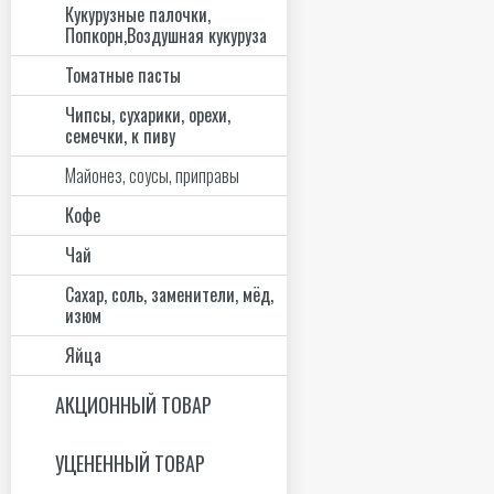
Кукурузные палочки,
Попкорн,Воздушная кукуруза
Томатные пасты
Чипсы, сухарики, орехи,
семечки, к пиву
Майонез, соусы, приправы
Кофе
Чай
Сахар, соль, заменители, мёд,
изюм
Яйца
АКЦИОННЫЙ ТОВАР
УЦЕНЕННЫЙ ТОВАР