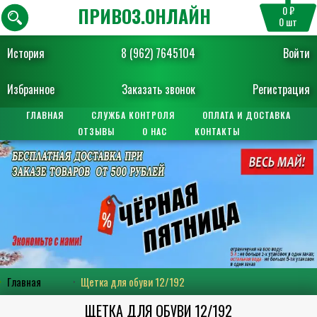
ПРИВОЗ.ОНЛАЙН
0 ₽
0
шт
История
8 (962) 7645104
Войти
Избранное
Заказать звонок
Регистрация
ГЛАВНАЯ
СЛУЖБА КОНТРОЛЯ
ОПЛАТА И ДОСТАВКА
ОТЗЫВЫ
О НАС
КОНТАКТЫ
Главная
Щетка для обуви 12/192
ЩЕТКА ДЛЯ ОБУВИ 12/192