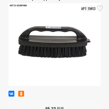
нет в наличии
19413
95.32
RUB