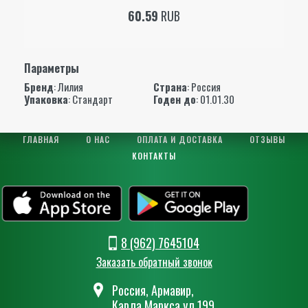
60.59
RUB
Параметры
Бренд
:
Лилия
Страна
: Россия
Упаковка
: Стандарт
Годен до
: 01.01.30
ГЛАВНАЯ
О НАС
ОПЛАТА И ДОСТАВКА
ОТЗЫВЫ
КОНТАКТЫ
8 (962) 7645104
Заказать обратный звонок
Россия, Армавир,
Карла Маркса ул.199