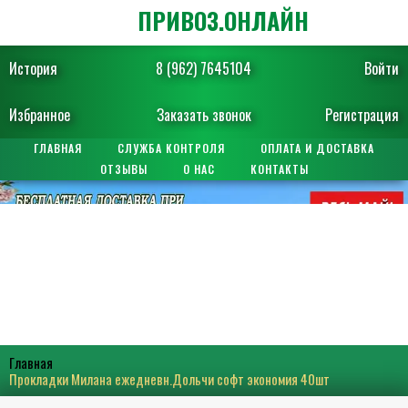
ПРИВОЗ.ОНЛАЙН
История
8 (962) 7645104
Войти
Избранное
Заказать звонок
Регистрация
ГЛАВНАЯ
СЛУЖБА КОНТРОЛЯ
ОПЛАТА И ДОСТАВКА
ОТЗЫВЫ
О НАС
КОНТАКТЫ
Главная
Прокладки Милана ежедневн.Дольчи софт экономия 40шт