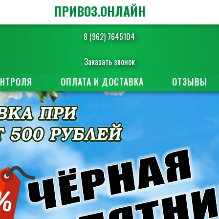
ПРИВОЗ.ОНЛАЙН
8 (962) 7645104
Заказать звонок
ОНТРОЛЯ
ОПЛАТА И ДОСТАВКА
ОТЗЫВЫ