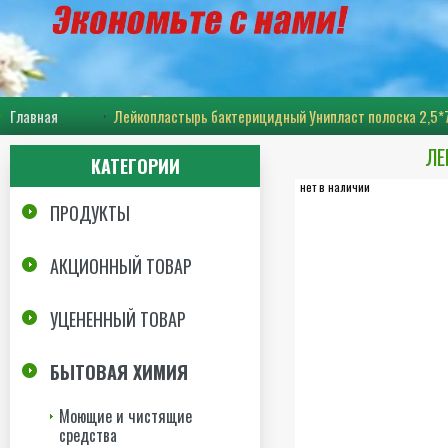
Главная
Лейкопластырь бактерицидный Унипласт полоска 2,5*
ЛЕ
КАТЕГОРИИ
нет в наличии
ПРОДУКТЫ
АКЦИОННЫЙ ТОВАР
УЦЕНЕННЫЙ ТОВАР
БЫТОВАЯ ХИМИЯ
Моющие и чистящие
средства