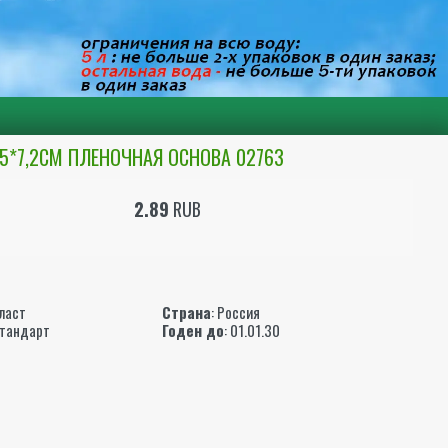
*7,2СМ ПЛЕНОЧНАЯ ОСНОВА 02763
2.89
RUB
ы
ласт
Страна
: Россия
Стандарт
Годен до
: 01.01.30