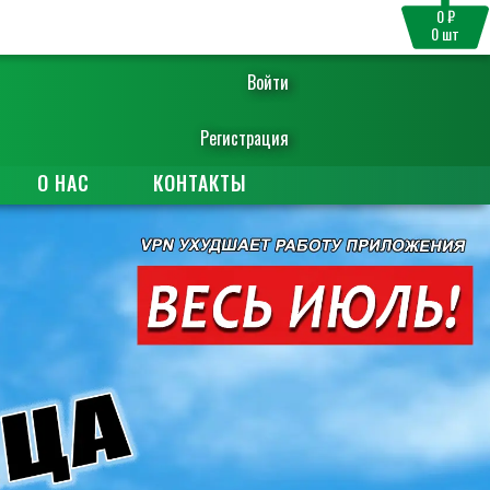
0 ₽
0
шт
Войти
Регистрация
О НАС
КОНТАКТЫ