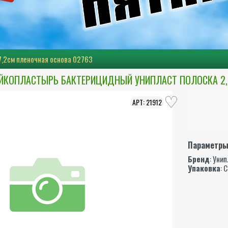
7,2см пленочная основа 02763
ЙКОПЛАСТЫРЬ БАКТЕРИЦИДНЫЙ УНИПЛАСТ ПОЛОСКА 2,5
21912
Параметр
Бренд
:
Унип
Упаковка
: 