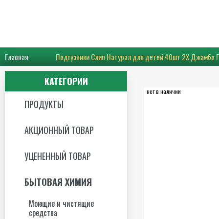
Главная
Подгузники Слип Натурал для детей 40шт 2Х Джамбо 
КАТЕГОРИИ
нет в наличии
ПРОДУКТЫ
АКЦИОННЫЙ ТОВАР
УЦЕНЕННЫЙ ТОВАР
БЫТОВАЯ ХИМИЯ
Моющие и чистящие
средства