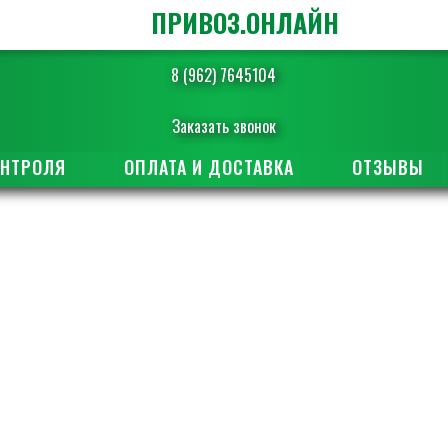
ПРИВОЗ.ОНЛАЙН
8 (962) 7645104
Заказать звонок
ОНТРОЛЯ
ОПЛАТА И ДОСТАВКА
ОТЗЫВЫ