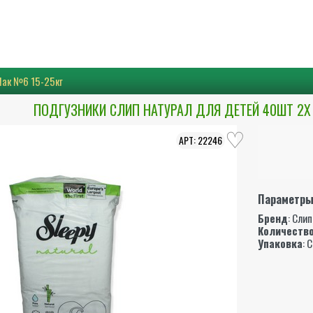
Пак №6 15-25кг
ПОДГУЗНИКИ СЛИП НАТУРАЛ ДЛЯ ДЕТЕЙ 40ШТ 2Х
22246
Параметр
Бренд
:
Слип
Количество
Упаковка
: 