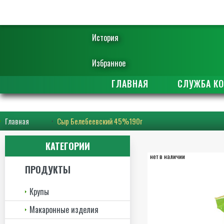
История
Избранное
ГЛАВНАЯ
СЛУЖБА К
Главная
Сыр Белебеевский 45%190г
КАТЕГОРИИ
нет в наличии
ПРОДУКТЫ
Крупы
Макаронные изделия