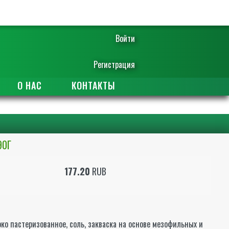
Войти
Регистрация
О НАС
КОНТАКТЫ
90Г
177.20
RUB
око пастеризованное, соль, закваска на основе мезофильных и