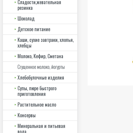
Сладости,жевательная
резинка
Шоколад
Детское питание
Каши, сухие завтраки, хлопья,
хлебцы
Молоко, Кефир, Сметана
Сгущенное молоко, йогурты
Хлебобулочные изделия
Супы, пюре быстрого
приготовления
Растительное масло
Консервы
Минеральная и питьевая
вода