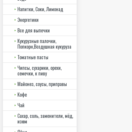
Напитки, Соки, Лимонад
Энергетики
Все для выпечки
Кукурузные палочки,
Попкорн,Воздушная кукуруза
Томатные пасты
Чипсы, сухарики, орехи,
семечки, к пиву
Майонез, соусы, приправы
Кофе
Чай
Сахар, соль, заменители, мёд,
изюм
Яйца