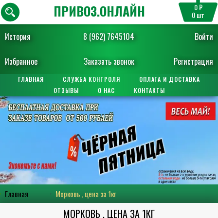
ПРИВОЗ.ОНЛАЙН
0 ₽
0
шт
История
8 (962) 7645104
Войти
Избранное
Заказать звонок
Регистрация
ГЛАВНАЯ
СЛУЖБА КОНТРОЛЯ
ОПЛАТА И ДОСТАВКА
ОТЗЫВЫ
О НАС
КОНТАКТЫ
Главная
Морковь , цена за 1кг
МОРКОВЬ , ЦЕНА ЗА 1КГ