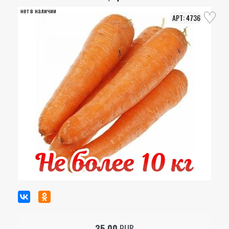
нет в наличии
4736
35.00
RUB