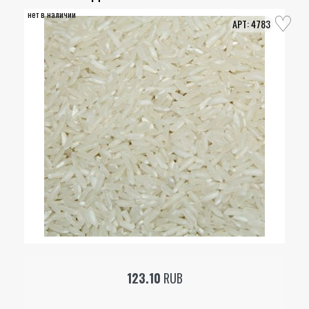
нет в наличии
4783
123.10
RUB