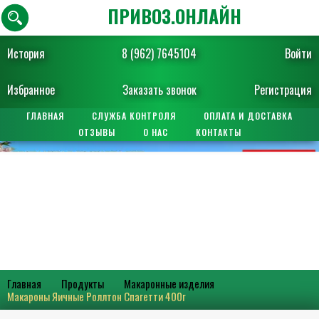
ПРИВОЗ.ОНЛАЙН
История
8 (962) 7645104
Войти
Избранное
Заказать звонок
Регистрация
ГЛАВНАЯ
СЛУЖБА КОНТРОЛЯ
ОПЛАТА И ДОСТАВКА
ОТЗЫВЫ
О НАС
КОНТАКТЫ
Главная
Продукты
Макаронные изделия
Макароны Яичные Роллтон Спагетти 400г