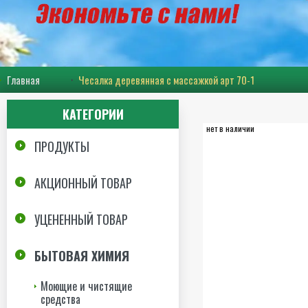
Главная
Чесалка деревянная с массажкой арт 70-1
КАТЕГОРИИ
нет в наличии
ПРОДУКТЫ
АКЦИОННЫЙ ТОВАР
УЦЕНЕННЫЙ ТОВАР
БЫТОВАЯ ХИМИЯ
Моющие и чистящие
средства