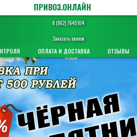
ПРИВОЗ.ОНЛАЙН
8 (962) 7645104
Заказать звонок
ОНТРОЛЯ
ОПЛАТА И ДОСТАВКА
ОТЗЫВЫ