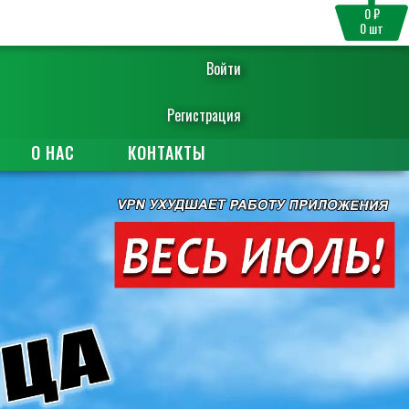
0 ₽
0
шт
Войти
Регистрация
О НАС
КОНТАКТЫ