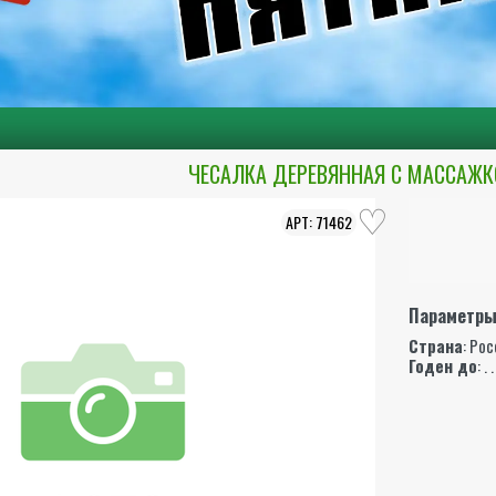
ЧЕСАЛКА ДЕРЕВЯННАЯ С МАССАЖКО
71462
Параметр
Страна
: Ро
Годен до
: . .