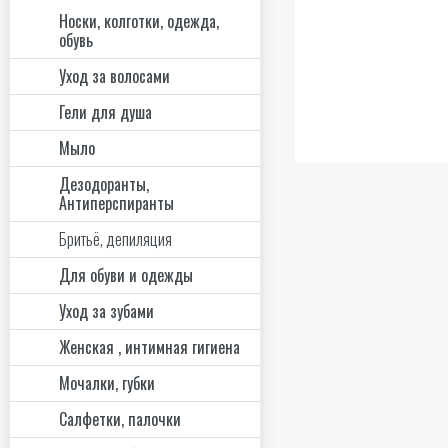
Носки, колготки, одежда,
обувь
Уход за волосами
Гели для душа
Мыло
Дезодоранты,
Антиперспиранты
Бритьё, депиляция
Для обуви и одежды
Уход за зубами
Женская , интимная гигиена
Мочалки, губки
Салфетки, палочки