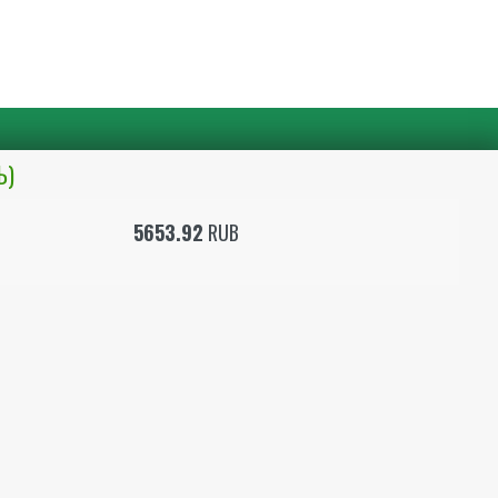
Ь)
5653.92
RUB