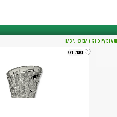
ВАЗА 33СМ 061(ХРУСТАЛ
71981