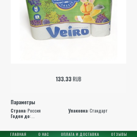
133.33
RUB
Параметры
Страна
: Россия
Упаковка
: Стандарт
Годен до
: . .
ГЛАВНАЯ
О НАС
ОПЛАТА И ДОСТАВКА
ОТЗЫВЫ