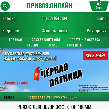
ПРИВОЗ.ОНЛАЙН
0 ₽
0
шт
История
8 (962) 7645104
Войти
Избранное
Заказать звонок
Регистрация
ГЛАВНАЯ
СЛУЖБА КОНТРОЛЯ
ОПЛАТА И ДОСТАВКА
ОТЗЫВЫ
О НАС
КОНТАКТЫ
Главная
Рожок для обуви Эффектон 180мм
РОЖОК ДЛЯ ОБУВИ ЭФФЕКТОН 180ММ