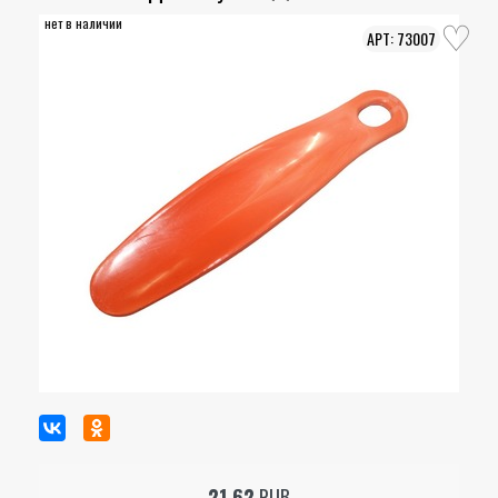
нет в наличии
73007
21.62
RUB