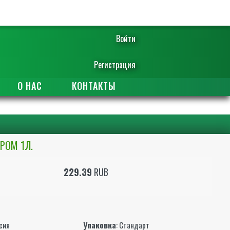
Войти
Регистрация
О НАС
КОНТАКТЫ
РОМ 1Л.
229.39
RUB
ы
ссия
Упаковка
: Стандарт