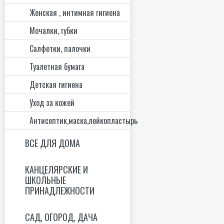
Женская , интимная гигиена
Мочалки, губки
Салфетки, палочки
Туалетная бумага
Детская гигиена
Уход за кожей
Антисептик,маска,лейкопластырь
ВСЕ ДЛЯ ДОМА
КАНЦЕЛЯРСКИЕ И
ШКОЛЬНЫЕ
ПРИНАДЛЕЖНОСТИ
САД, ОГОРОД, ДАЧА