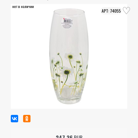
нет в наличии
74055
247.36
RUB