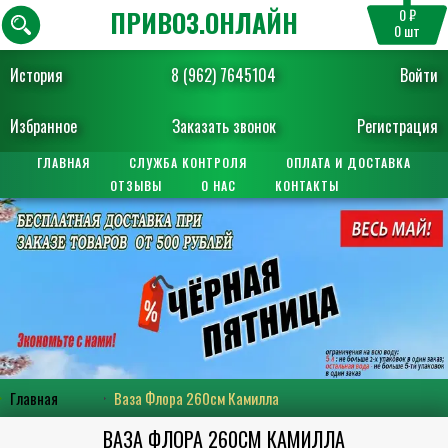
ПРИВОЗ.ОНЛАЙН
0 ₽
0
шт
История
8 (962) 7645104
Войти
Избранное
Заказать звонок
Регистрация
ГЛАВНАЯ
СЛУЖБА КОНТРОЛЯ
ОПЛАТА И ДОСТАВКА
ОТЗЫВЫ
О НАС
КОНТАКТЫ
Главная
Ваза Флора 260см Камилла
ВАЗА ФЛОРА 260СМ КАМИЛЛА