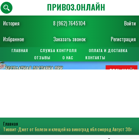
ПРИВОЗ.ОНЛАЙН
История
8 (962) 7645104
Войти
Избранное
Заказать звонок
Регистрация
ГЛАВНАЯ
СЛУЖБА КОНТРОЛЯ
ОПЛАТА И ДОСТАВКА
ОТЗЫВЫ
О НАС
КОНТАКТЫ
Главная
Тиовит-Джет от болезн и клещей на виноград ябл смород Август 30г