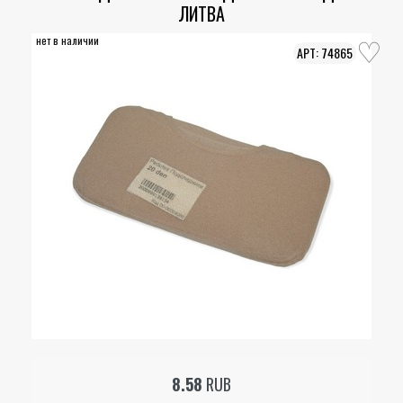
ЛИТВА
нет в наличии
74865
8.58
RUB