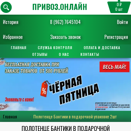
ПРИВОЗ.ОНЛАЙН
0 ₽
0
шт
История
8 (962) 7645104
Войти
Избранное
Заказать звонок
Регистрация
ГЛАВНАЯ
СЛУЖБА КОНТРОЛЯ
ОПЛАТА И ДОСТАВКА
ОТЗЫВЫ
О НАС
КОНТАКТЫ
Главная
Полотенце Бантики в подарочной упаковке 2шт
ПОЛОТЕНЦЕ БАНТИКИ В ПОДАРОЧНОЙ