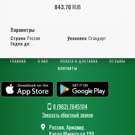
843.70
RUB
Параметры
Страна
: Россия
Упаковка
: Стандарт
Годен до
: . .
ГЛАВНАЯ
О НАС
ОПЛАТА И ДОСТАВКА
ОТЗЫВЫ
КОНТАКТЫ
8 (962) 7645104
Заказать обратный звонок
Россия, Армавир,
Карла Маркса ул.199