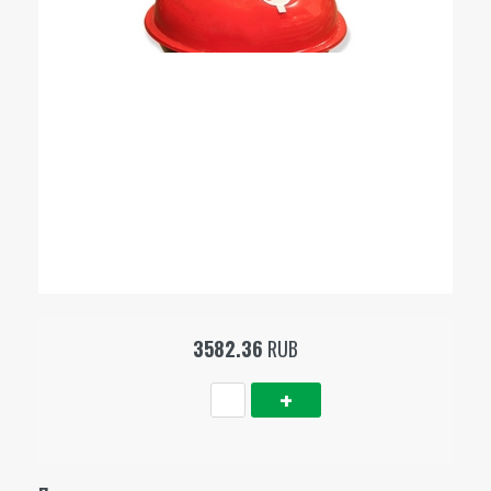
3582.36
RUB