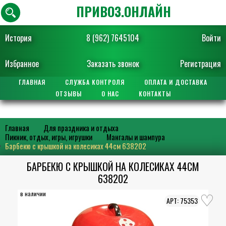
ПРИВОЗ.ОНЛАЙН
История
8 (962) 7645104
Войти
Избранное
Заказать звонок
Регистрация
ГЛАВНАЯ
СЛУЖБА КОНТРОЛЯ
ОПЛАТА И ДОСТАВКА
ОТЗЫВЫ
О НАС
КОНТАКТЫ
Главная
Для праздника и отдыха
Пикник, отдых, игры, игрушки
Мангалы и шампура
Барбекю с крышкой на колесиках 44см 638202
БАРБЕКЮ С КРЫШКОЙ НА КОЛЕСИКАХ 44СМ
638202
в наличии
75353