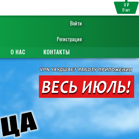
0 ₽
0
шт
Войти
Регистрация
О НАС
КОНТАКТЫ