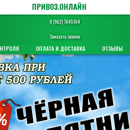
ПРИВОЗ.ОНЛАЙН
8 (962) 7645104
Заказать звонок
ОНТРОЛЯ
ОПЛАТА И ДОСТАВКА
ОТЗЫВЫ