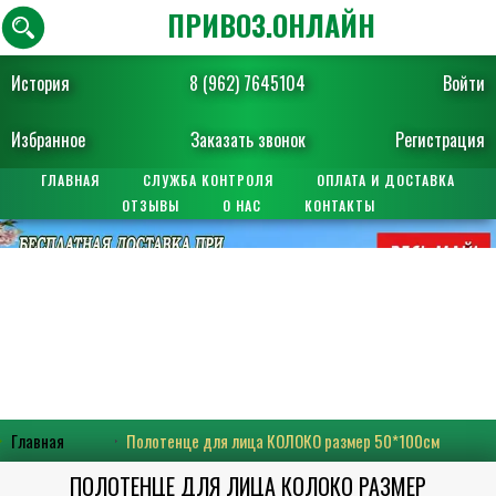
ПРИВОЗ.ОНЛАЙН
История
8 (962) 7645104
Войти
Избранное
Заказать звонок
Регистрация
ГЛАВНАЯ
СЛУЖБА КОНТРОЛЯ
ОПЛАТА И ДОСТАВКА
ОТЗЫВЫ
О НАС
КОНТАКТЫ
Главная
Полотенце для лица КОЛОКО размер 50*100см
ПОЛОТЕНЦЕ ДЛЯ ЛИЦА КОЛОКО РАЗМЕР