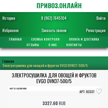
ПРИВОЗ.ОНЛАЙН
История
8 (962) 7645104
Войти
Избранное
Заказать звонок
Регистрация
ГЛАВНАЯ
СЛУЖБА КОНТРОЛЯ
ОПЛАТА И ДОСТАВКА
ОТЗЫВЫ
О НАС
КОНТАКТЫ
Главная
Электросушилка для овощей и фруктов EVGO DVN37-500/5
ЭЛЕКТРОСУШИЛКА ДЛЯ ОВОЩЕЙ И ФРУКТОВ
EVGO DVN37-500/5
нет в наличии
83337
3327.60
RUB