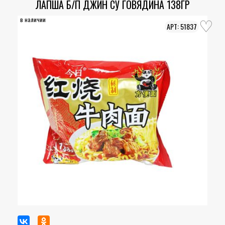
ЛАПША Б/П ДЖИН СУ ГОВЯДИНА 138ГР
в наличии
51837