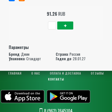
91.26
RUB
Параметры
Бренд
:
Джин
Страна
: Россия
Упаковка
: Стандарт
Годен до
: 28.01.27
ГЛАВНАЯ
О НАС
ОПЛАТА И ДОСТАВКА
ОТЗЫВЫ
КОНТАКТЫ
8 (962) 7645104