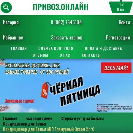
ПРИВОЗ.ОНЛАЙН
0 ₽
0
шт
История
8 (962) 7645104
Войти
Избранное
Заказать звонок
Регистрация
ГЛАВНАЯ
СЛУЖБА КОНТРОЛЯ
ОПЛАТА И ДОСТАВКА
ОТЗЫВЫ
О НАС
КОНТАКТЫ
Главная
Бытовая химия
Стирка и уход за бельем
Кондиционер для белья
Кондиционер для белья АВС Гламурный Океан 2л*6