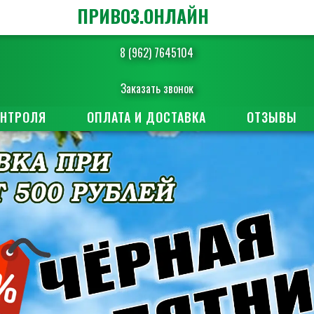
ПРИВОЗ.ОНЛАЙН
8 (962) 7645104
Заказать звонок
ОНТРОЛЯ
ОПЛАТА И ДОСТАВКА
ОТЗЫВЫ