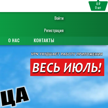
0 ₽
0
шт
Войти
Регистрация
О НАС
КОНТАКТЫ