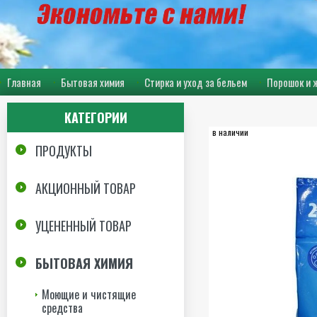
Главная
Бытовая химия
Стирка и уход за бельем
Порошок и 
КАТЕГОРИИ
в наличии
ПРОДУКТЫ
АКЦИОННЫЙ ТОВАР
УЦЕНЕННЫЙ ТОВАР
БЫТОВАЯ ХИМИЯ
Моющие и чистящие
средства