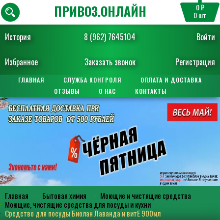
ПРИВОЗ.ОНЛАЙН
0 ₽
0
шт
История
8 (962) 7645104
Войти
Избранное
Заказать звонок
Регистрация
ГЛАВНАЯ
СЛУЖБА КОНТРОЛЯ
ОПЛАТА И ДОСТАВКА
ОТЗЫВЫ
О НАС
КОНТАКТЫ
Главная
Бытовая химия
Моющие и чистящие средства
Моющие, чистящие средства для посуды и кухни
Средство для посуды Биолан Лаванда и витЕ 900мл