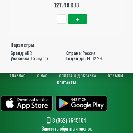
127.49
RUB
Параметры
Бренд
:
АВС
Страна
: Россия
Упаковка
: Стандарт
Годен до
: 14.02.29
ГЛАВНАЯ
О НАС
ОПЛАТА И ДОСТАВКА
ОТЗЫВЫ
КОНТАКТЫ
8 (962) 7645104
Заказать обратный звонок