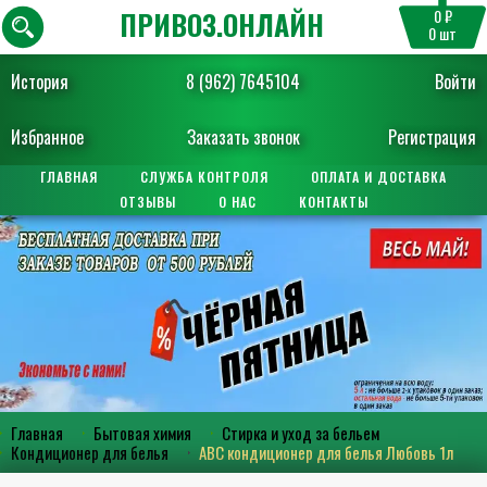
ПРИВОЗ.ОНЛАЙН
0 ₽
0
шт
История
8 (962) 7645104
Войти
Избранное
Заказать звонок
Регистрация
ГЛАВНАЯ
СЛУЖБА КОНТРОЛЯ
ОПЛАТА И ДОСТАВКА
ОТЗЫВЫ
О НАС
КОНТАКТЫ
Главная
Бытовая химия
Стирка и уход за бельем
Кондиционер для белья
АВС кондиционер для белья Любовь 1л