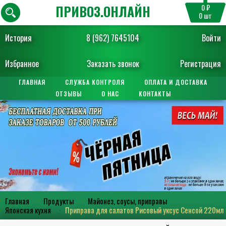
ПРИВОЗ.ОНЛАЙН
0 ₽
0
шт
История
8 (962) 7645104
Войти
Избранное
Заказать звонок
Регистрация
ГЛАВНАЯ
СЛУЖБА КОНТРОЛЯ
ОПЛАТА И ДОСТАВКА
ОТЗЫВЫ
О НАС
КОНТАКТЫ
Главная
Продукты
Майонез, соусы, приправы
Японская кухня
Приправа для салатов Рисовый уксус Сенсой 220мл